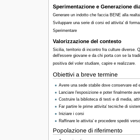
Sperimentazione e Generazione dial
Generare un indotto che faccia BENE alla realta' l
Sviluppare una serie di corsi ed attivita' di forma
Sperimentare
Valorizzazione del contesto
Sicilia, territorio di incontro fra culture divers
dell'essere giovane e da chi porta con se la tradi
positiva del voler studiare, capire e realizzare.
Obiettivi a breve termine
Avere una sede stabile dove conservare ed esp
Lanciare l'esposizione e poter finalmente aver
Costruire la biblioteca di testi e di media, a
Far partire le prime attivita' tecniche di sist
Iniziare i corsi
Raffinare le attivita' e procedere spediti vers
Popolazione di riferimento