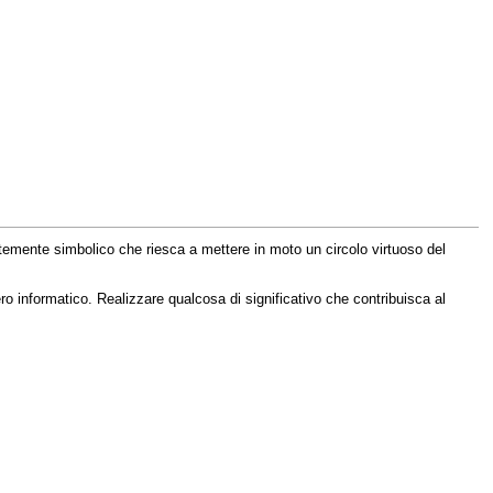
ortemente simbolico che riesca a mettere in moto un circolo virtuoso del
o informatico. Realizzare qualcosa di significativo che contribuisca al