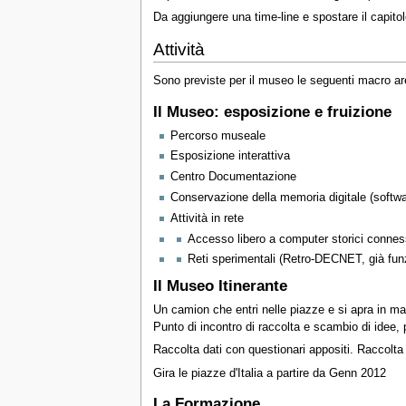
Da aggiungere una time-line e spostare il capitolo
Attività
Sono previste per il museo le seguenti macro aree
Il Museo: esposizione e fruizione
Percorso museale
Esposizione interattiva
Centro Documentazione
Conservazione della memoria digitale (softw
Attività in rete
Accesso libero a computer storici conness
Reti sperimentali (Retro-DECNET, già fun
Il Museo Itinerante
Un camion che entri nelle piazze e si apra in mani
Punto di incontro di raccolta e scambio di idee, p
Raccolta dati con questionari appositi. Raccolta 
Gira le piazze d'Italia a partire da Genn 2012
La Formazione