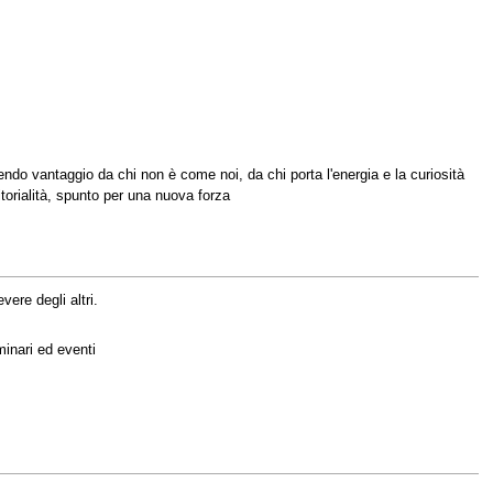
aendo vantaggio da chi non è come noi, da chi porta l'energia e la curiosità
itorialità, spunto per una nuova forza
ere degli altri.
minari ed eventi