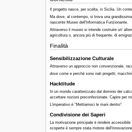
Il progetto nasce, per scelta, in Sicilia. Un co
Ma dove, al contempo, si trova una grandissima 
nascente Museo dell'Informatica Funzionante.
Attraverso il museo si intende costruire un' alter
agricoltura o, ancora più di frequente, di emigraz
Finalità
Sensibilizzazione Culturale
Attraverso un approccio non convenzionale, racc
dove come e perchè sono nati progetti, macchinari
Hacktitude
In un mondo caratterizzato dal dominio dei calcol
accettare nozioni preconfezionate. Capire per mi
L'imperativo è "Mettiamoci le mani dentro".
Condivisione dei Saperi
La motivazione principale è rendere accessibile 
scoperte è sempre stata motore dell'innovazione 