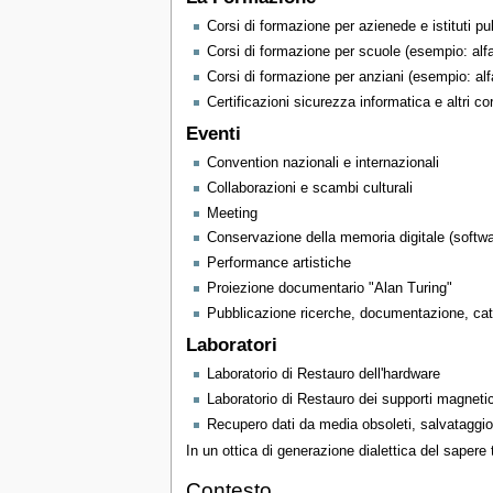
Corsi di formazione per azienede e istituti pub
Corsi di formazione per scuole (esempio: alfa
Corsi di formazione per anziani (esempio: alf
Certificazioni sicurezza informatica e altri cor
Eventi
Convention nazionali e internazionali
Collaborazioni e scambi culturali
Meeting
Conservazione della memoria digitale (softw
Performance artistiche
Proiezione documentario "Alan Turing"
Pubblicazione ricerche, documentazione, catal
Laboratori
Laboratorio di Restauro dell'hardware
Laboratorio di Restauro dei supporti magneti
Recupero dati da media obsoleti, salvataggio
In un ottica di generazione dialettica del sapere t
Contesto