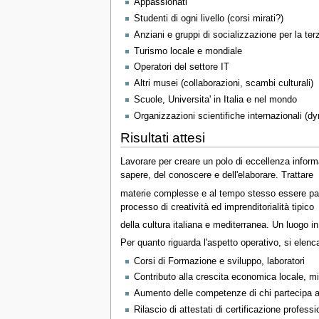
Appassionati
Studenti di ogni livello (corsi mirati?)
Anziani e gruppi di socializzazione per la ter
Turismo locale e mondiale
Operatori del settore IT
Altri musei (collaborazioni, scambi culturali)
Scuole, Universita' in Italia e nel mondo
Organizzazioni scientifiche internazionali (dy
Risultati attesi
Lavorare per creare un polo di eccellenza informa
sapere, del conoscere e dell'elaborare. Trattare
materie complesse e al tempo stesso essere parte
processo di creatività ed imprenditorialità tipico
della cultura italiana e mediterranea. Un luogo in
Per quanto riguarda l'aspetto operativo, si elenc
Corsi di Formazione e sviluppo, laboratori
Contributo alla crescita economica locale, migl
Aumento delle competenze di chi partecipa all
Rilascio di attestati di certificazione professi