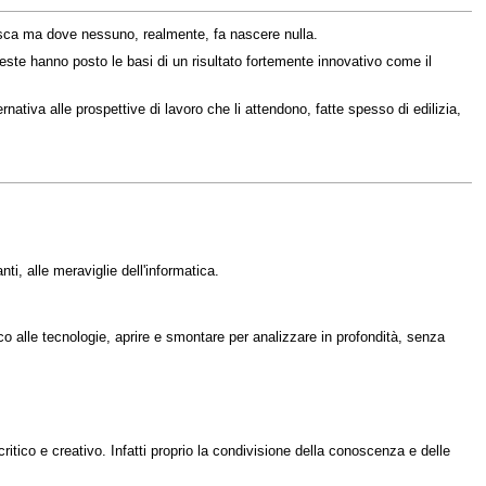
nasca ma dove nessuno, realmente, fa nascere nulla.
te hanno posto le basi di un risultato fortemente innovativo come il
rnativa alle prospettive di lavoro che li attendono, fatte spesso di edilizia,
ti, alle meraviglie dell'informatica.
co alle tecnologie, aprire e smontare per analizzare in profondità, senza
tico e creativo. Infatti proprio la condivisione della conoscenza e delle