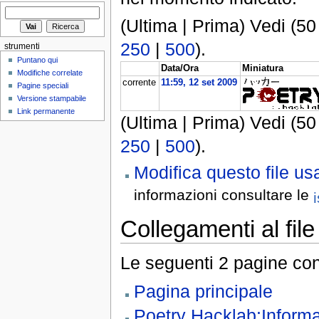
(Ultima | Prima) Vedi (50
250
|
500
).
strumenti
Puntano qui
Data/Ora
Miniatura
Modifiche correlate
corrente
11:59, 12 set 2009
Pagine speciali
Versione stampabile
Link permanente
(Ultima | Prima) Vedi (50
250
|
500
).
Modifica questo file 
informazioni consultare le
Collegamenti al file
Le seguenti 2 pagine con
Pagina principale
Poetry Hacklab:Informa