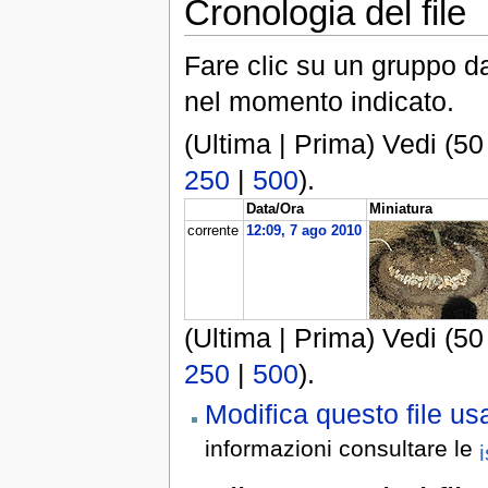
Cronologia del file
Fare clic su un gruppo da
nel momento indicato.
(Ultima | Prima) Vedi (50
250
|
500
).
Data/Ora
Miniatura
corrente
12:09, 7 ago 2010
(Ultima | Prima) Vedi (50
250
|
500
).
Modifica questo file 
informazioni consultare le