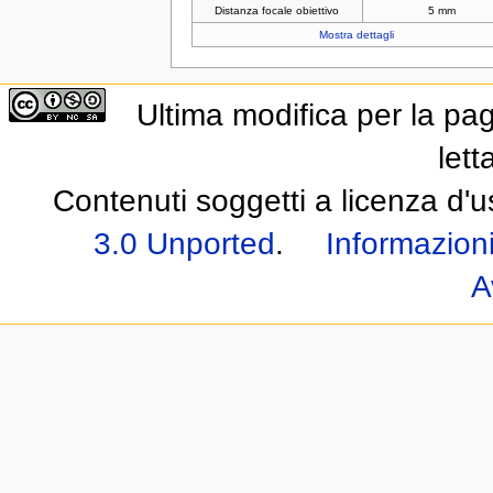
Distanza focale obiettivo
5 mm
Mostra dettagli
Ultima modifica per la pa
lett
Contenuti soggetti a licenza d'
3.0 Unported
.
Informazioni
A