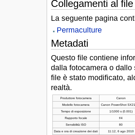
Collegamenti al file
La seguente pagina conti
Permaculture
Metadati
Questo file contiene inf
dalla fotocamera o dallo s
file è stato modificato, a
realtà.
Produttore fotocamera
Canon
Modello fotocamera
Canon PowerShot SX21
Tempo di esposizione
1/1000 s (0.001)
Rapporto focale
f/4
Sensibilità ISO
80
Data e ora di creazione dei dati
11:12, 6 ago 2010