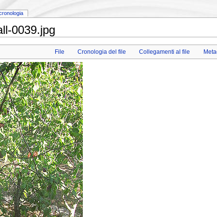
cronologia
all-0039.jpg
File
Cronologia del file
Collegamenti al file
Meta