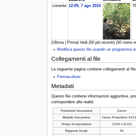
corrente
12:09, 7 ago 2010
7
(Ultima | Prima) Vedi (50 più recenti) (50 meno re
Modifica questo file usando un programma e
Collegamenti al file
La seguente pagina contiene collegamenti al file
Permaculture
Metadati
Questo file contiene informazioni aggiuntive, pro
corrispondere alla realtà.
Produttore fotocamera
Canon
Modello fotocamera
Canon PowerShot SX21
Tempo di esposizione
1/100 s (0.01)
Rapporto focale
f/4