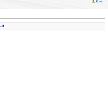
Entra
dati