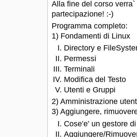
Alla fine del corso verra`
partecipazione! :-)
Programma completo:
1) Fondamenti di Linux
Directory e FileSyst
Permessi
Terminali
Modifica del Testo
Utenti e Gruppi
2) Amministrazione utent
3) Aggiungere, rimuovere
Cose'e' un gestore di
Aggiungere/Rimuover