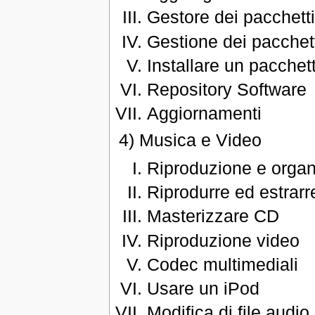
Gestore dei pacchett
Gestione dei pacchett
Installare un pacchet
Repository Software
Aggiornamenti
4) Musica e Video
Riproduzione e organi
Riprodurre ed estrar
Masterizzare CD
Riproduzione video
Codec multimediali
Usare un iPod
Modifica di file audio