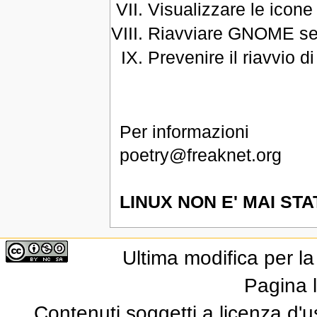
Visualizzare le icon
Riavviare GNOME sen
Prevenire il riavvio d
Per informazioni
poetry@freaknet.org
LINUX NON E' MAI STA
Ultima modifica per l
Pagina l
Contenuti soggetti a licenza d'