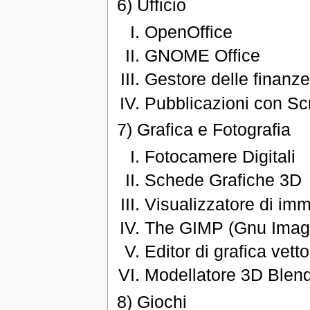
6) Ufficio
OpenOffice
GNOME Office
Gestore delle finan
Pubblicazioni con Sc
7) Grafica e Fotografia
Fotocamere Digitali
Schede Grafiche 3D
Visualizzatore di i
The GIMP (Gnu Image
Editor di grafica vett
Modellatore 3D Blen
8) Giochi