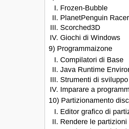
Frozen-Bubble
PlanetPenguin Race
Scorched3D
Giochi di Windows
9) Programmaizone
Compilatori di Base
Java Runtime Envir
Strumenti di sviluppo
Imparare a program
10) Partizionamento disc
Editor grafico di parti
Rendere le partizioni