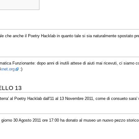
ale che anche il Poetry Hacklab in quanto tale si sia naturalmente spostato pr
ormatica Funzionante: dopo anni di inutili attese di aiuti mai ricevuti, ci siamo
knet.org
:)
LLO 13
rra' al Poetry Hacklab dall'11 al 13 Novembre 2011, come di consueto sara' un
 giorno 30 Agosto 2011 ore 17:00 ha donato al museo un nuovo pezzo storico!!