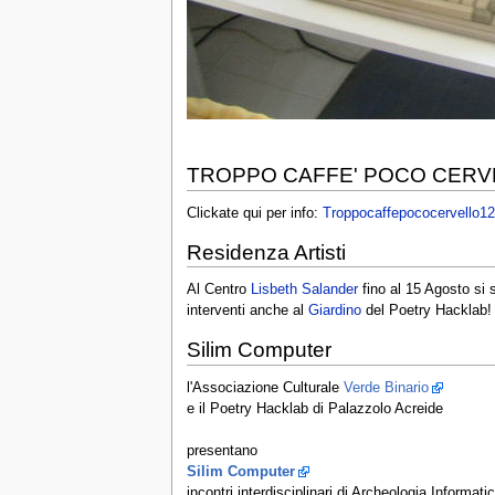
TROPPO CAFFE' POCO CERV
Clickate qui per info:
Troppocaffepococervello12
Residenza Artisti
Al Centro
Lisbeth Salander
fino al 15 Agosto si
interventi anche al
Giardino
del Poetry Hacklab!
Silim Computer
l'Associazione Culturale
Verde Binario
e il Poetry Hacklab di Palazzolo Acreide
presentano
Silim Computer
incontri interdisciplinari di Archeologia Informati