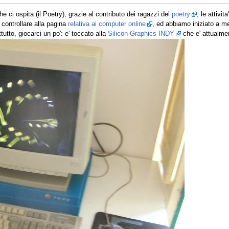
che ci ospita (il Poetry), grazie al contributo dei ragazzi del
poetry
, le attivi
 controllare alla pagina
relativa ai computer online
, ed abbiamo iniziato a m
tto, giocarci un po': e' toccato alla
Silicon Graphics INDY
che e' attualment