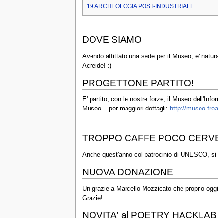
19
ARCHEOLOGIA POST-INDUSTRIALE
DOVE SIAMO
Avendo affittato una sede per il Museo, e' natur
Acreide! :)
PROGETTONE PARTITO!
E' partito, con le nostre forze, il Museo dell'Inf
Museo... per maggiori dettagli:
http://museo.frea
TROPPO CAFFE POCO CERVE
Anche quest'anno col patrocinio di UNESCO, si te
NUOVA DONAZIONE
Un grazie a Marcello Mozzicato che proprio oggi
Grazie!
NOVITA' al POETRY HACKLAB