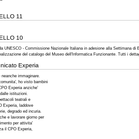
ELLO 11
ELLO 10
a da UNESCO - Commissione Nazionale Italiana in adesione alla Settimana di E
alizzazione del catalogo del Museo dell'Informatica Funzionante. Tutti i detta
icato Experia
te neanche immaginare.
comunita', ho visto bambini
l CPO Experia anziche'
alle istituzioni.
ttacoli teatrali e
PO Experia, laddove
rie, degrado ed incuria.
che e lavorare giorno per
mento per attivita'
enza il CPO Experia,