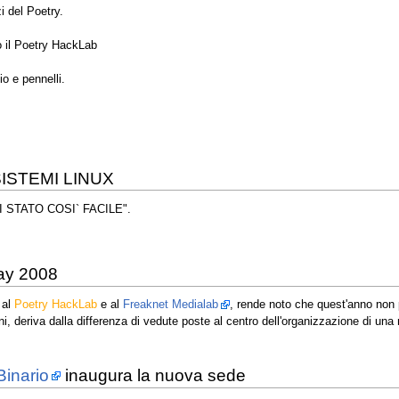
i del Poetry.
 il Poetry HackLab
io e pennelli.
ISTEMI LINUX
AI STATO COSI` FACILE".
ay 2008
 al
Poetry HackLab
e al
Freaknet Medialab
, rende noto che quest'anno non 
ni, deriva dalla differenza di vedute poste al centro dell'organizzazione di un
Binario
inaugura la nuova sede