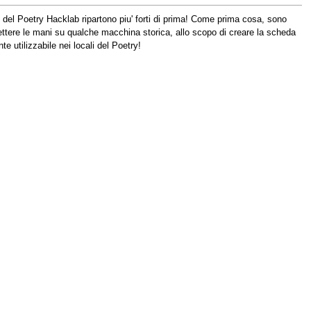
ta' del Poetry Hacklab ripartono piu' forti di prima! Come prima cosa, sono
ettere le mani su qualche macchina storica, allo scopo di creare la scheda
e utilizzabile nei locali del Poetry!