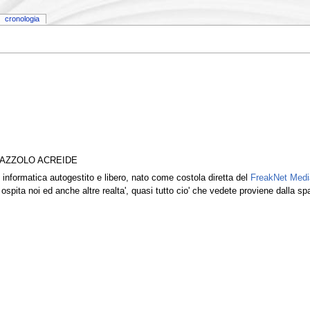
cronologia
LAZZOLO ACREIDE
 informatica autogestito e libero, nato come costola diretta del
FreakNet Med
e ospita noi ed anche altre realta', quasi tutto cio' che vedete proviene dalla s