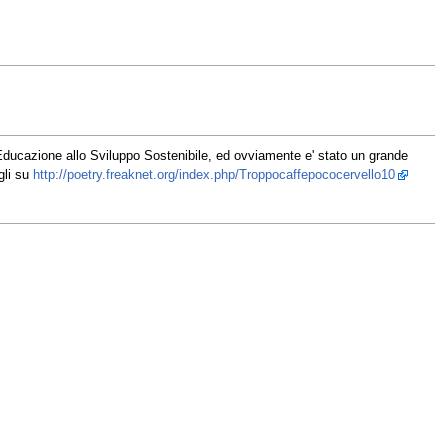
ducazione allo Sviluppo Sostenibile, ed ovviamente e' stato un grande
gli su
http://poetry.freaknet.org/index.php/Troppocaffepococervello10