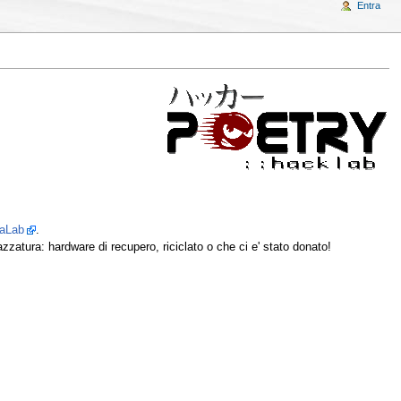
Entra
iaLab
.
pazzatura: hardware di recupero, riciclato o che ci e' stato donato!