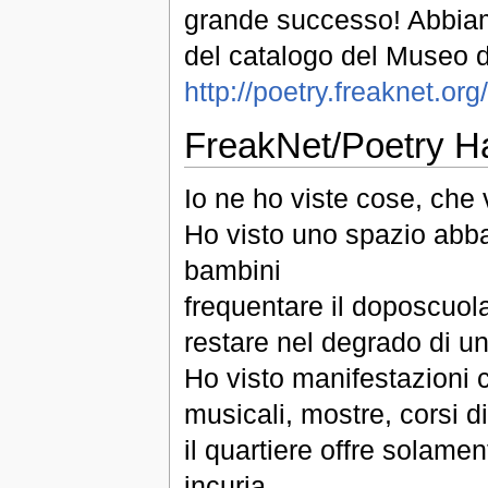
grande successo! Abbiamo
del catalogo del Museo de
http://poetry.freaknet.o
FreakNet/Poetry H
Io ne ho viste cose, che
Ho visto uno spazio abban
bambini
frequentare il doposcuola
restare nel degrado di un
Ho visto manifestazioni cu
musicali, mostre, corsi d
il quartiere offre solame
incuria.