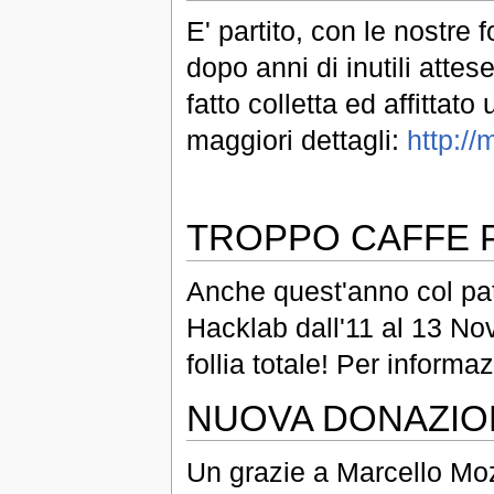
E' partito, con le nostre 
dopo anni di inutili attes
fatto colletta ed affitta
maggiori dettagli:
http://
TROPPO CAFFE 
Anche quest'anno col pat
Hacklab dall'11 al 13 N
follia totale! Per informa
NUOVA DONAZIO
Un grazie a Marcello Moz