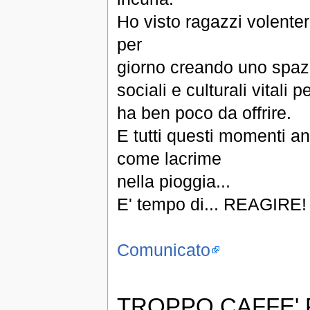
Ho visto ragazzi volente
per
giorno creando uno spazio
sociali e culturali vitali
ha ben poco da offrire.
E tutti questi momenti an
come lacrime
nella pioggia...
E' tempo di... REAGIRE!
Comunicato
TROPPO CAFFE'