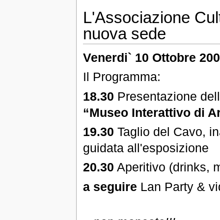
L'Associazione Cul
nuova sede
Venerdi` 10 Ottobre 20
Il Programma:
18.30
Presentazione dell'
“Museo Interattivo di A
19.30
Taglio del Cavo, ina
guidata all'esposizione
20.30
Aperitivo (drinks, 
a seguire
Lan Party & vi