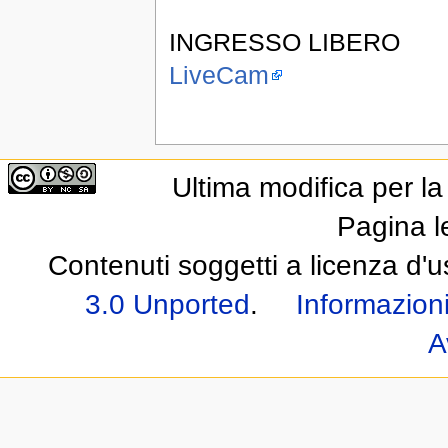
INGRESSO LIBERO
LiveCam
Ultima modifica per l
Pagina l
Contenuti soggetti a licenza d'
3.0 Unported
.
Informazioni
A