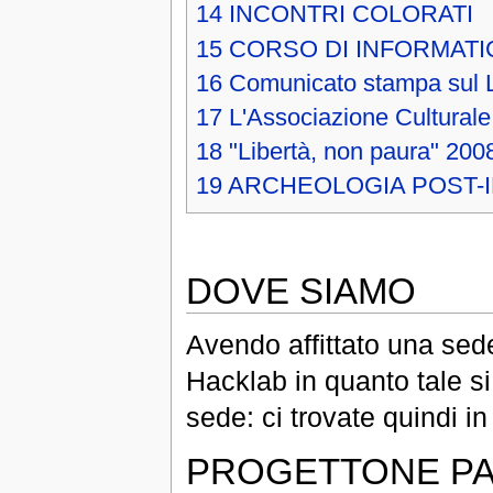
14
INCONTRI COLORATI
15
CORSO DI INFORMATIC
16
Comunicato stampa sul 
17
L'Associazione Culturale
18
"Libertà, non paura" 200
19
ARCHEOLOGIA POST-
DOVE SIAMO
Avendo affittato una sede
Hacklab in quanto tale s
sede: ci trovate quindi i
PROGETTONE PA