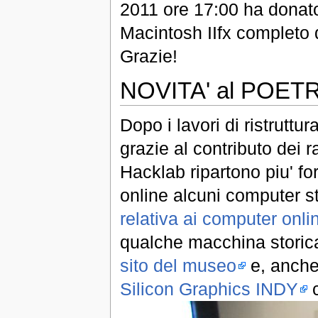
2011 ore 17:00 ha donat
Macintosh IIfx completo d
Grazie!
NOVITA' al POE
Dopo i lavori di ristruttur
grazie al contributo dei 
Hacklab ripartono piu' fo
online alcuni computer st
relativa ai computer onli
qualche macchina storica,
sito del museo
e, anche 
Silicon Graphics INDY
c