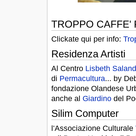
TROPPO CAFFE'
Clickate qui per info:
Tro
Residenza Artisti
Al Centro
Lisbeth Saland
di
Permacultura
... by De
fondazione Olandese Urba
anche al
Giardino
del Po
Silim Computer
l'Associazione Culturale