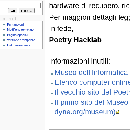
hardware di recupero, rici
Per maggiori dettagli le
strumenti
Puntano qui
In fede,
Modifiche correlate
Pagine speciali
Poetry Hacklab
Versione stampabile
Link permanente
Informazioni inutili:
Museo dell'Informatica
Elenco computer onlin
Il vecchio sito del Poe
Il primo sito del Museo
dyne.org/museum)