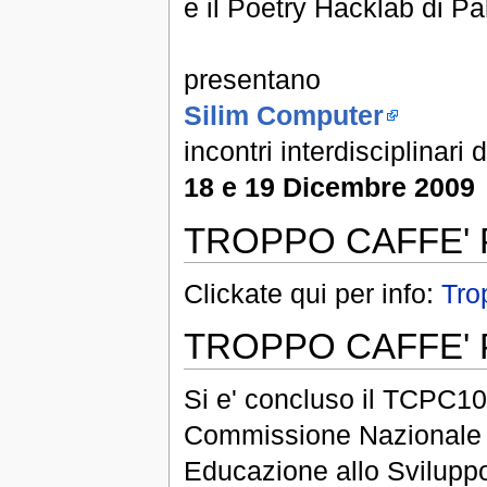
e il Poetry Hacklab di P
presentano
Silim Computer
incontri interdisciplinari
18 e 19 Dicembre 2009
TROPPO CAFFE' 
Clickate qui per info:
Tro
TROPPO CAFFE'
Si e' concluso il TCPC10
Commissione Nazionale It
Educazione allo Sviluppo