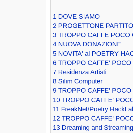
1
DOVE SIAMO
2
PROGETTONE PARTITO
3
TROPPO CAFFE POCO 
4
NUOVA DONAZIONE
5
NOVITA' al POETRY HA
6
TROPPO CAFFE' POCO
7
Residenza Artisti
8
Silim Computer
9
TROPPO CAFFE' POCO 
10
TROPPO CAFFE' POCO
11
FreakNet/Poetry HackLa
12
TROPPO CAFFE' POC
13
Dreaming and Streaming