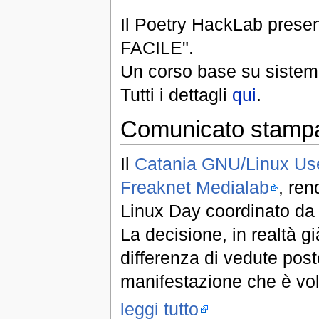
Il Poetry HackLab pres
FACILE".
Un corso base su sistem
Tutti i dettagli
qui
.
Comunicato stampa
Il
Catania GNU/Linux Us
Freaknet Medialab
, ren
Linux Day coordinato da 
La decisione, in realtà g
differenza di vedute post
manifestazione che è vol
leggi tutto