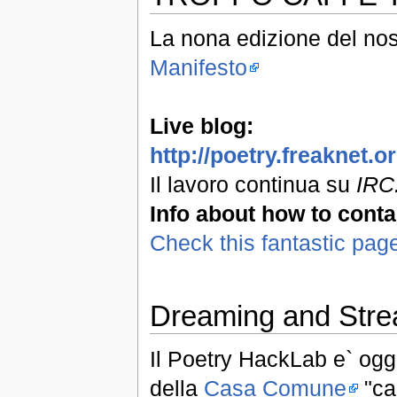
La nona edizione del nos
Manifesto
Live blog:
http://poetry.freaknet.
Il lavoro continua su
IRC:
Info about how to conta
Check this fantastic pag
Dreaming and Stre
Il Poetry HackLab e` oggi
della
Casa Comune
"can