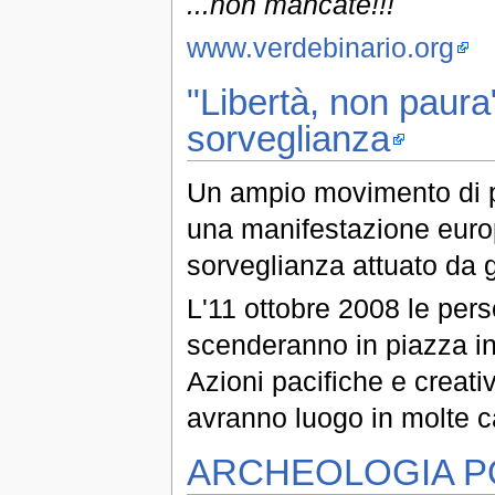
...non mancate!!!
www.verdebinario.org
"Libertà, non paura
sorveglianza
Un ampio movimento di 
una manifestazione europ
sorveglianza attuato da 
L'11 ottobre 2008 le pe
scenderanno in piazza in 
Azioni pacifiche e creat
avranno luogo in molte c
ARCHEOLOGIA P