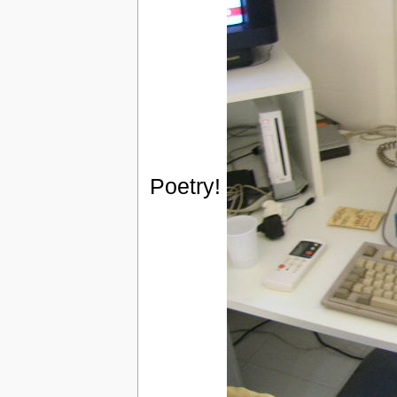
Poetry!