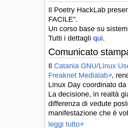
Il Poetry HackLab pres
FACILE".
Un corso base su sistem
Tutti i dettagli
qui
.
Comunicato stampa
Il
Catania GNU/Linux Us
Freaknet Medialab
, ren
Linux Day coordinato da 
La decisione, in realtà g
differenza di vedute post
manifestazione che è vol
leggi tutto