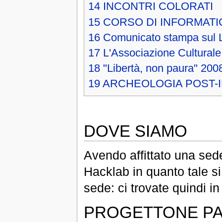
14
INCONTRI COLORATI
15
CORSO DI INFORMATIC
16
Comunicato stampa sul 
17
L'Associazione Culturale
18
"Libertà, non paura" 200
19
ARCHEOLOGIA POST-
DOVE SIAMO
Avendo affittato una sede
Hacklab in quanto tale s
sede: ci trovate quindi i
PROGETTONE PA