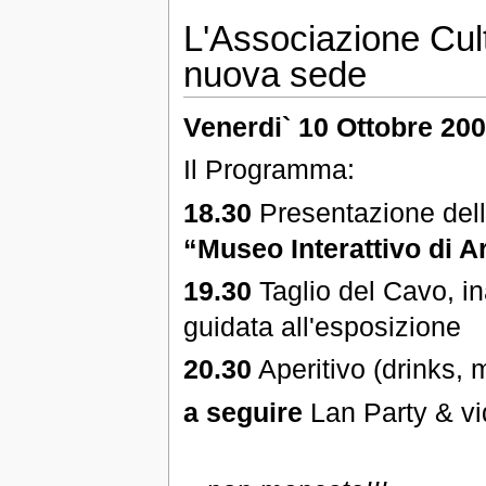
L'Associazione Cul
nuova sede
Venerdi` 10 Ottobre 20
Il Programma:
18.30
Presentazione dell'
“Museo Interattivo di A
19.30
Taglio del Cavo, ina
guidata all'esposizione
20.30
Aperitivo (drinks, 
a seguire
Lan Party & vi