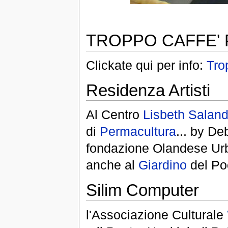
TROPPO CAFFE'
Clickate qui per info:
Tro
Residenza Artisti
Al Centro
Lisbeth Saland
di
Permacultura
... by De
fondazione Olandese Urba
anche al
Giardino
del Po
Silim Computer
l'Associazione Culturale