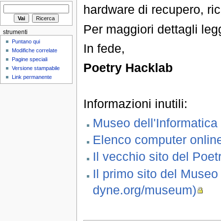
hardware di recupero, rici
Per maggiori dettagli le
strumenti
Puntano qui
In fede,
Modifiche correlate
Pagine speciali
Poetry Hacklab
Versione stampabile
Link permanente
Informazioni inutili:
Museo dell'Informatica
Elenco computer onlin
Il vecchio sito del Poe
Il primo sito del Museo
dyne.org/museum)