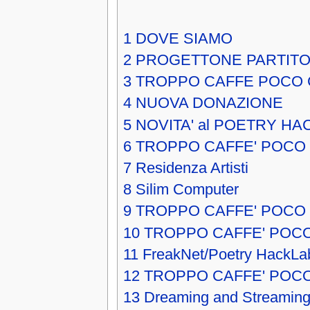
1
DOVE SIAMO
2
PROGETTONE PARTITO
3
TROPPO CAFFE POCO 
4
NUOVA DONAZIONE
5
NOVITA' al POETRY HA
6
TROPPO CAFFE' POCO
7
Residenza Artisti
8
Silim Computer
9
TROPPO CAFFE' POCO 
10
TROPPO CAFFE' POCO
11
FreakNet/Poetry HackLa
12
TROPPO CAFFE' POC
13
Dreaming and Streaming