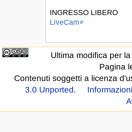
INGRESSO LIBERO
LiveCam
Ultima modifica per l
Pagina l
Contenuti soggetti a licenza d'
3.0 Unported
.
Informazioni
A