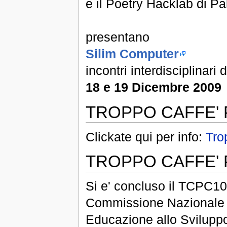
e il Poetry Hacklab di P
presentano
Silim Computer
incontri interdisciplinari
18 e 19 Dicembre 2009
TROPPO CAFFE' 
Clickate qui per info:
Tro
TROPPO CAFFE'
Si e' concluso il TCPC10
Commissione Nazionale It
Educazione allo Sviluppo