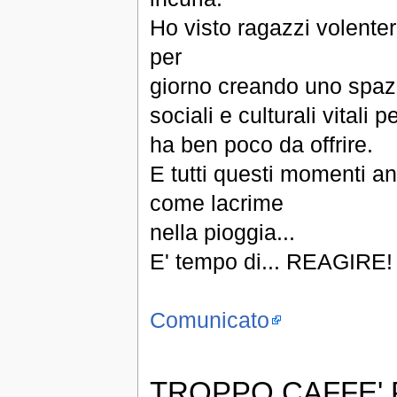
Ho visto ragazzi volente
per
giorno creando uno spazio
sociali e culturali vitali
ha ben poco da offrire.
E tutti questi momenti an
come lacrime
nella pioggia...
E' tempo di... REAGIRE!
Comunicato
TROPPO CAFFE'