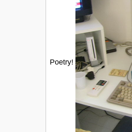
Poetry!