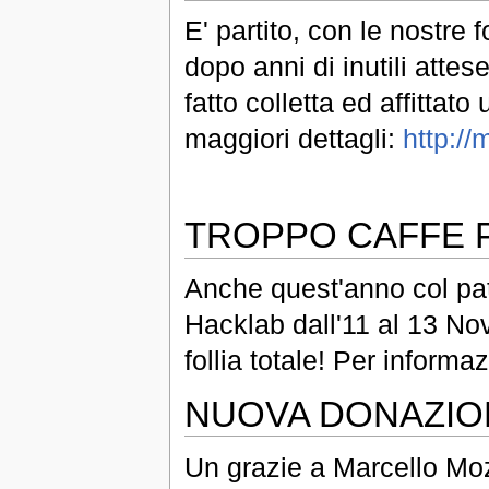
E' partito, con le nostre 
dopo anni di inutili attes
fatto colletta ed affitta
maggiori dettagli:
http://
TROPPO CAFFE 
Anche quest'anno col pat
Hacklab dall'11 al 13 N
follia totale! Per informa
NUOVA DONAZIO
Un grazie a Marcello Moz