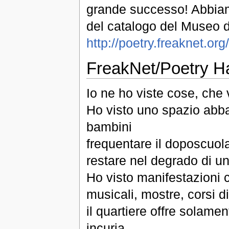
grande successo! Abbiamo
del catalogo del Museo de
http://poetry.freaknet.o
FreakNet/Poetry H
Io ne ho viste cose, che
Ho visto uno spazio abban
bambini
frequentare il doposcuola
restare nel degrado di un
Ho visto manifestazioni cu
musicali, mostre, corsi d
il quartiere offre solame
incuria.