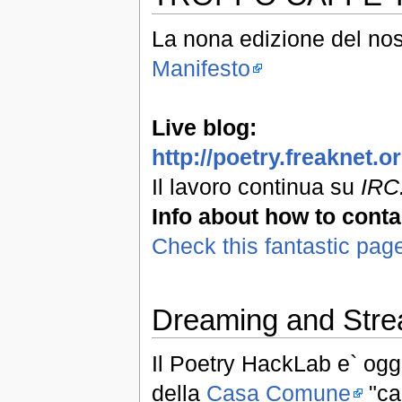
La nona edizione del nos
Manifesto
Live blog:
http://poetry.freaknet.
Il lavoro continua su
IRC:
Info about how to conta
Check this fantastic pag
Dreaming and Stre
Il Poetry HackLab e` oggi
della
Casa Comune
"can