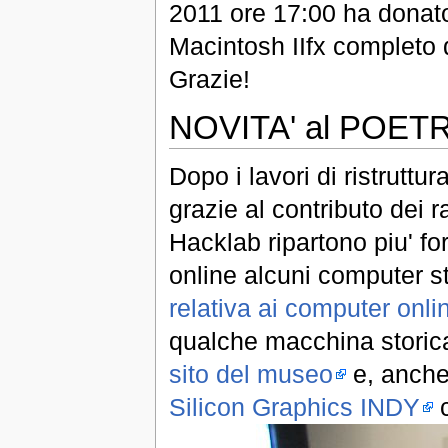
2011 ore 17:00 ha donat
Macintosh IIfx completo d
Grazie!
NOVITA' al POE
Dopo i lavori di ristruttur
grazie al contributo dei 
Hacklab ripartono piu' fo
online alcuni computer st
relativa ai computer onli
qualche macchina storica,
sito del museo
e, anche 
Silicon Graphics INDY
c