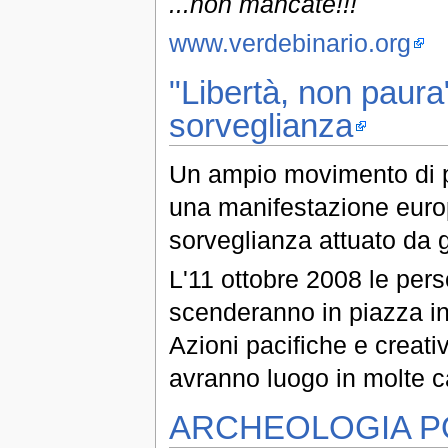
...non mancate!!!
www.verdebinario.org
"Libertà, non paura
sorveglianza
Un ampio movimento di 
una manifestazione europ
sorveglianza attuato da 
L'11 ottobre 2008 le pe
scenderanno in piazza in 
Azioni pacifiche e creat
avranno luogo in molte c
ARCHEOLOGIA P