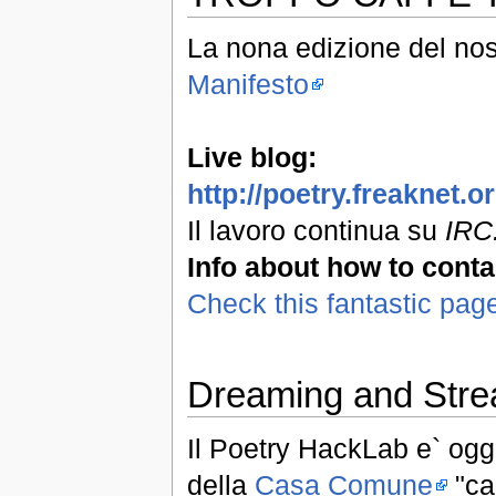
La nona edizione del nos
Manifesto
Live blog:
http://poetry.freaknet.
Il lavoro continua su
IRC:
Info about how to conta
Check this fantastic pag
Dreaming and Stre
Il Poetry HackLab e` oggi
della
Casa Comune
"can