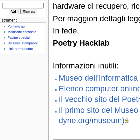
hardware di recupero, rici
Per maggiori dettagli le
strumenti
Puntano qui
In fede,
Modifiche correlate
Pagine speciali
Poetry Hacklab
Versione stampabile
Link permanente
Informazioni inutili:
Museo dell'Informatica
Elenco computer onlin
Il vecchio sito del Poe
Il primo sito del Museo
dyne.org/museum)