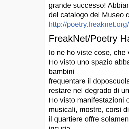
grande successo! Abbiamo
del catalogo del Museo de
http://poetry.freaknet.o
FreakNet/Poetry H
Io ne ho viste cose, che
Ho visto uno spazio abban
bambini
frequentare il doposcuola
restare nel degrado di un
Ho visto manifestazioni cu
musicali, mostre, corsi d
il quartiere offre solame
incuria.