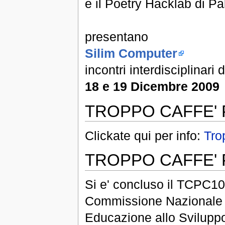
e il Poetry Hacklab di P
presentano
Silim Computer
incontri interdisciplinari
18 e 19 Dicembre 2009
TROPPO CAFFE' 
Clickate qui per info:
Tro
TROPPO CAFFE'
Si e' concluso il TCPC10
Commissione Nazionale It
Educazione allo Sviluppo