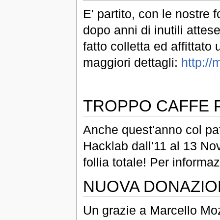
E' partito, con le nostre 
dopo anni di inutili attes
fatto colletta ed affitta
maggiori dettagli:
http://
TROPPO CAFFE 
Anche quest'anno col pat
Hacklab dall'11 al 13 N
follia totale! Per informa
NUOVA DONAZIO
Un grazie a Marcello Moz