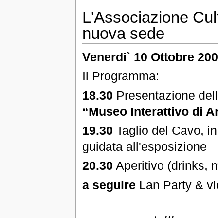
L'Associazione Cul
nuova sede
Venerdi` 10 Ottobre 20
Il Programma:
18.30
Presentazione dell'
“Museo Interattivo di A
19.30
Taglio del Cavo, ina
guidata all'esposizione
20.30
Aperitivo (drinks, 
a seguire
Lan Party & vi