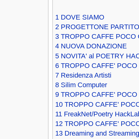
1
DOVE SIAMO
2
PROGETTONE PARTITO
3
TROPPO CAFFE POCO 
4
NUOVA DONAZIONE
5
NOVITA' al POETRY HA
6
TROPPO CAFFE' POCO
7
Residenza Artisti
8
Silim Computer
9
TROPPO CAFFE' POCO 
10
TROPPO CAFFE' POCO
11
FreakNet/Poetry HackLa
12
TROPPO CAFFE' POC
13
Dreaming and Streaming