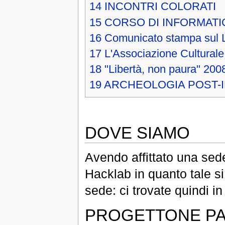
14
INCONTRI COLORATI
15
CORSO DI INFORMATIC
16
Comunicato stampa sul 
17
L'Associazione Culturale
18
"Libertà, non paura" 200
19
ARCHEOLOGIA POST-
DOVE SIAMO
Avendo affittato una sede
Hacklab in quanto tale s
sede: ci trovate quindi i
PROGETTONE PA