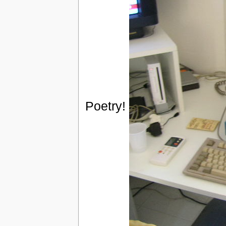
Poetry!