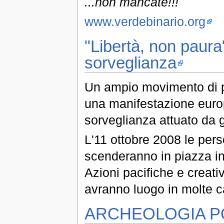
...non mancate!!!
www.verdebinario.org
"Libertà, non paura
sorveglianza
Un ampio movimento di 
una manifestazione europ
sorveglianza attuato da 
L'11 ottobre 2008 le pe
scenderanno in piazza in 
Azioni pacifiche e creat
avranno luogo in molte c
ARCHEOLOGIA P