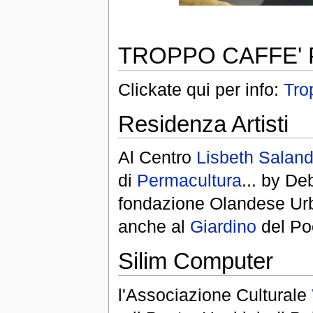
TROPPO CAFFE'
Clickate qui per info:
Tro
Residenza Artisti
Al Centro
Lisbeth Saland
di
Permacultura
... by De
fondazione Olandese Urba
anche al
Giardino
del Po
Silim Computer
l'Associazione Culturale