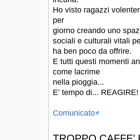
Ho visto ragazzi volente
per
giorno creando uno spazio
sociali e culturali vitali
ha ben poco da offrire.
E tutti questi momenti an
come lacrime
nella pioggia...
E' tempo di... REAGIRE!
Comunicato
TROPPO CAFFE'