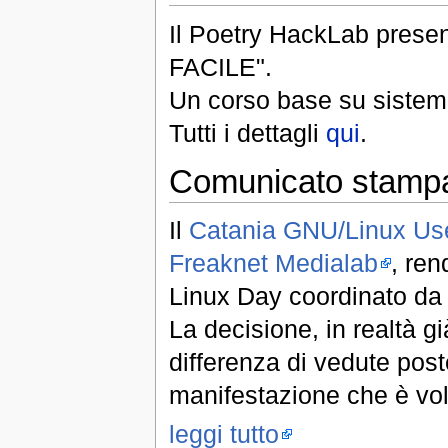
Il Poetry HackLab pres
FACILE".
Un corso base su sistem
Tutti i dettagli
qui
.
Comunicato stampa
Il
Catania GNU/Linux Us
Freaknet Medialab
, ren
Linux Day coordinato da 
La decisione, in realtà g
differenza di vedute post
manifestazione che è vol
leggi tutto