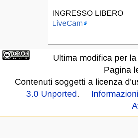
INGRESSO LIBERO
LiveCam
Ultima modifica per l
Pagina l
Contenuti soggetti a licenza d'
3.0 Unported
.
Informazioni
A