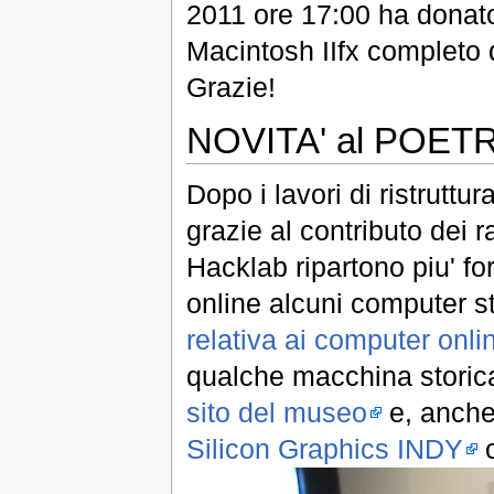
2011 ore 17:00 ha donat
Macintosh IIfx completo d
Grazie!
NOVITA' al POE
Dopo i lavori di ristruttur
grazie al contributo dei 
Hacklab ripartono piu' fo
online alcuni computer st
relativa ai computer onli
qualche macchina storica,
sito del museo
e, anche 
Silicon Graphics INDY
c