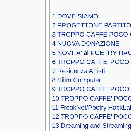
1
DOVE SIAMO
2
PROGETTONE PARTITO
3
TROPPO CAFFE POCO 
4
NUOVA DONAZIONE
5
NOVITA' al POETRY HA
6
TROPPO CAFFE' POCO
7
Residenza Artisti
8
Silim Computer
9
TROPPO CAFFE' POCO 
10
TROPPO CAFFE' POCO
11
FreakNet/Poetry HackLa
12
TROPPO CAFFE' POC
13
Dreaming and Streaming