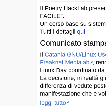
Il Poetry HackLab pres
FACILE".
Un corso base su sistem
Tutti i dettagli
qui
.
Comunicato stampa
Il
Catania GNU/Linux Us
Freaknet Medialab
, ren
Linux Day coordinato da 
La decisione, in realtà g
differenza di vedute post
manifestazione che è vol
leggi tutto