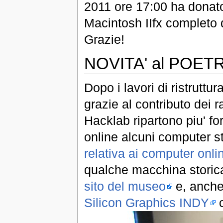
2011 ore 17:00 ha donat
Macintosh IIfx completo d
Grazie!
NOVITA' al POE
Dopo i lavori di ristruttur
grazie al contributo dei 
Hacklab ripartono piu' fo
online alcuni computer st
relativa ai computer onli
qualche macchina storica,
sito del museo
e, anche 
Silicon Graphics INDY
c