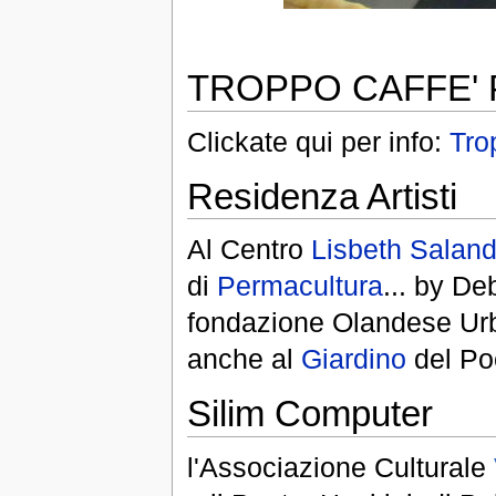
TROPPO CAFFE'
Clickate qui per info:
Tro
Residenza Artisti
Al Centro
Lisbeth Saland
di
Permacultura
... by De
fondazione Olandese Urba
anche al
Giardino
del Po
Silim Computer
l'Associazione Culturale