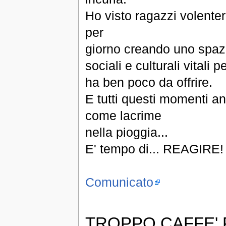
Ho visto ragazzi volente
per
giorno creando uno spazio
sociali e culturali vitali
ha ben poco da offrire.
E tutti questi momenti an
come lacrime
nella pioggia...
E' tempo di... REAGIRE!
Comunicato
TROPPO CAFFE'