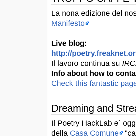
La nona edizione del nos
Manifesto
Live blog:
http://poetry.freaknet.
Il lavoro continua su
IRC:
Info about how to conta
Check this fantastic pag
Dreaming and Stre
Il Poetry HackLab e` oggi
della
Casa Comune
"can