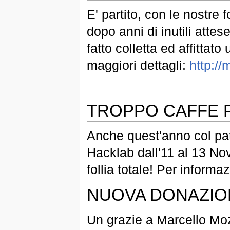
E' partito, con le nostre 
dopo anni di inutili attes
fatto colletta ed affitta
maggiori dettagli:
http://
TROPPO CAFFE 
Anche quest'anno col pat
Hacklab dall'11 al 13 N
follia totale! Per informa
NUOVA DONAZIO
Un grazie a Marcello Moz