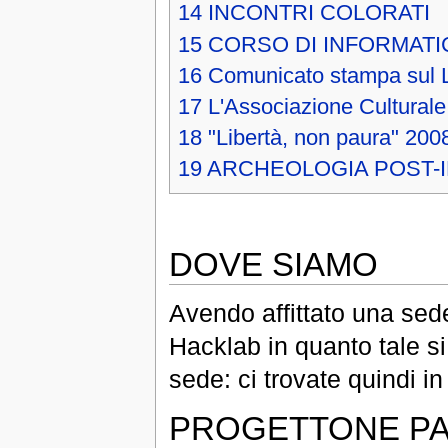
14
INCONTRI COLORATI
15
CORSO DI INFORMATIC
16
Comunicato stampa sul 
17
L'Associazione Culturale
18
"Libertà, non paura" 200
19
ARCHEOLOGIA POST-
DOVE SIAMO
Avendo affittato una sede
Hacklab in quanto tale s
sede: ci trovate quindi i
PROGETTONE PA