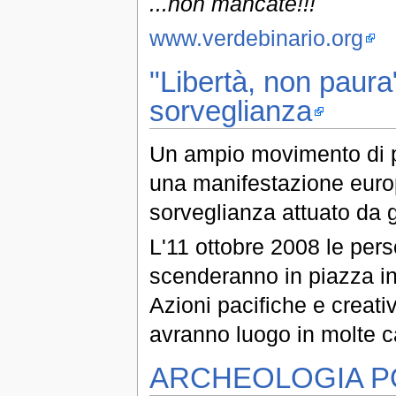
...non mancate!!!
www.verdebinario.org
"Libertà, non paura
sorveglianza
Un ampio movimento di 
una manifestazione europ
sorveglianza attuato da 
L'11 ottobre 2008 le pe
scenderanno in piazza in 
Azioni pacifiche e creat
avranno luogo in molte c
ARCHEOLOGIA P