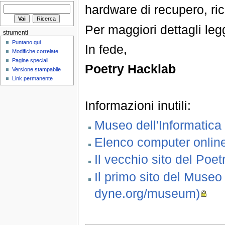
hardware di recupero, rici
Per maggiori dettagli le
strumenti
Puntano qui
In fede,
Modifiche correlate
Pagine speciali
Poetry Hacklab
Versione stampabile
Link permanente
Informazioni inutili:
Museo dell'Informatica
Elenco computer onlin
Il vecchio sito del Poe
Il primo sito del Museo
dyne.org/museum)