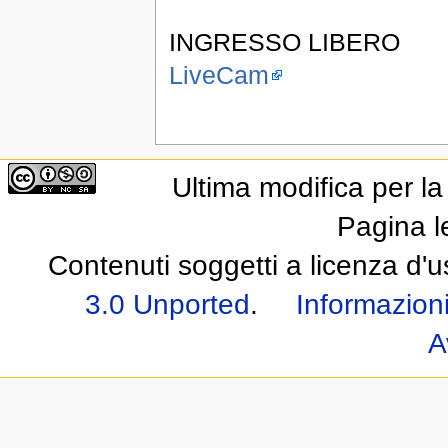
INGRESSO LIBERO
LiveCam
Ultima modifica per l
Pagina l
Contenuti soggetti a licenza d'
3.0 Unported
.
Informazioni
A