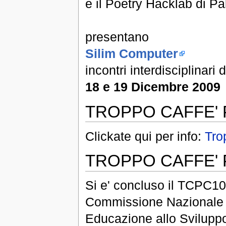
e il Poetry Hacklab di P
presentano
Silim Computer
incontri interdisciplinari
18 e 19 Dicembre 2009
TROPPO CAFFE' 
Clickate qui per info:
Tro
TROPPO CAFFE'
Si e' concluso il TCPC10
Commissione Nazionale It
Educazione allo Sviluppo