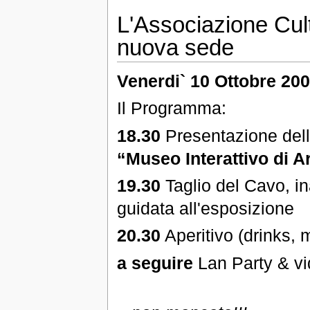
L'Associazione Cul
nuova sede
Venerdi` 10 Ottobre 20
Il Programma:
18.30
Presentazione dell'
“Museo Interattivo di A
19.30
Taglio del Cavo, ina
guidata all'esposizione
20.30
Aperitivo (drinks, 
a seguire
Lan Party & vi