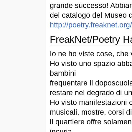
grande successo! Abbiamo
del catalogo del Museo de
http://poetry.freaknet.o
FreakNet/Poetry H
Io ne ho viste cose, che
Ho visto uno spazio abban
bambini
frequentare il doposcuola
restare nel degrado di un
Ho visto manifestazioni cu
musicali, mostre, corsi d
il quartiere offre solame
incuria.