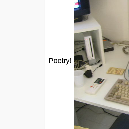
Poetry!