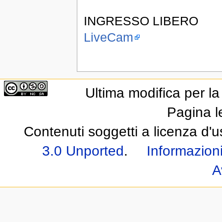
INGRESSO LIBERO
LiveCam
Ultima modifica per l
Pagina l
Contenuti soggetti a licenza d'
3.0 Unported
.
Informazioni
A