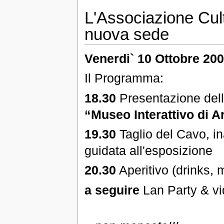
L'Associazione Cul
nuova sede
Venerdi` 10 Ottobre 20
Il Programma:
18.30
Presentazione dell'
“Museo Interattivo di A
19.30
Taglio del Cavo, ina
guidata all'esposizione
20.30
Aperitivo (drinks, 
a seguire
Lan Party & vi