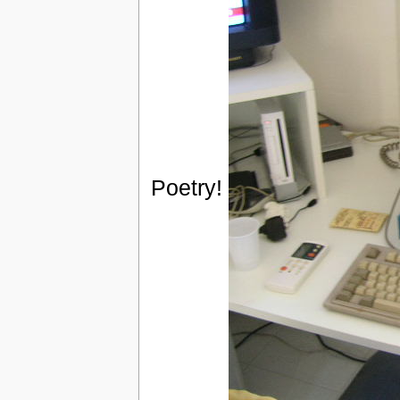
Poetry!