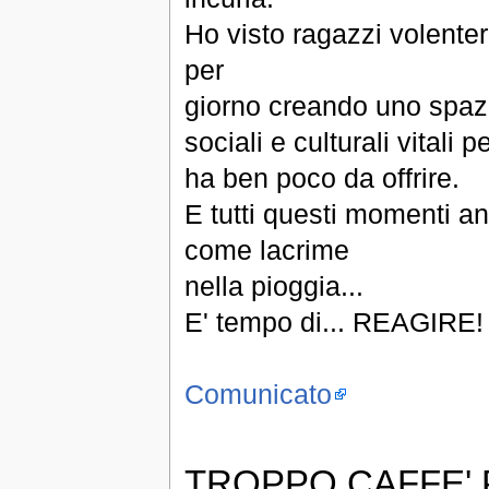
Ho visto ragazzi volente
per
giorno creando uno spazio
sociali e culturali vitali
ha ben poco da offrire.
E tutti questi momenti an
come lacrime
nella pioggia...
E' tempo di... REAGIRE!
Comunicato
TROPPO CAFFE'