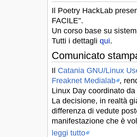
Il Poetry HackLab pres
FACILE".
Un corso base su sistem
Tutti i dettagli
qui
.
Comunicato stampa
Il
Catania GNU/Linux Us
Freaknet Medialab
, ren
Linux Day coordinato da 
La decisione, in realtà g
differenza di vedute post
manifestazione che è vol
leggi tutto