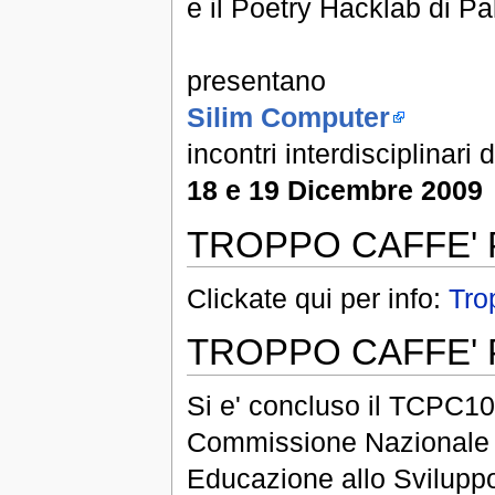
e il Poetry Hacklab di P
presentano
Silim Computer
incontri interdisciplinari
18 e 19 Dicembre 2009
TROPPO CAFFE' 
Clickate qui per info:
Tro
TROPPO CAFFE'
Si e' concluso il TCPC10
Commissione Nazionale It
Educazione allo Sviluppo