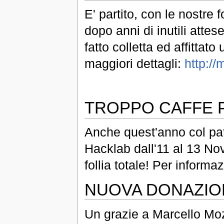
E' partito, con le nostre 
dopo anni di inutili attes
fatto colletta ed affitta
maggiori dettagli:
http://
TROPPO CAFFE 
Anche quest'anno col pat
Hacklab dall'11 al 13 N
follia totale! Per informa
NUOVA DONAZIO
Un grazie a Marcello Moz