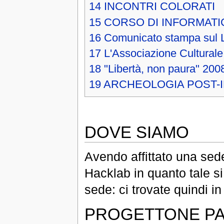
14
INCONTRI COLORATI
15
CORSO DI INFORMATIC
16
Comunicato stampa sul 
17
L'Associazione Culturale
18
"Libertà, non paura" 200
19
ARCHEOLOGIA POST-
DOVE SIAMO
Avendo affittato una sede
Hacklab in quanto tale s
sede: ci trovate quindi i
PROGETTONE PA