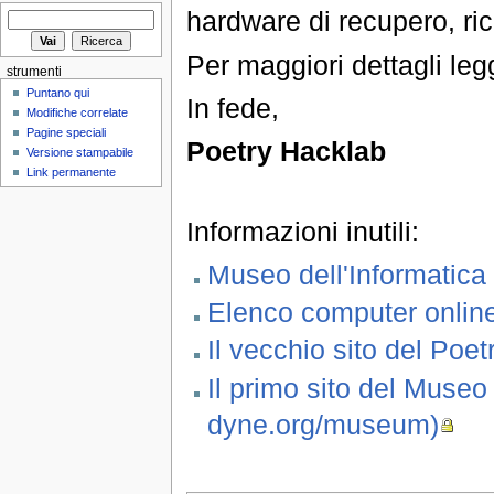
hardware di recupero, rici
Per maggiori dettagli le
strumenti
Puntano qui
In fede,
Modifiche correlate
Pagine speciali
Poetry Hacklab
Versione stampabile
Link permanente
Informazioni inutili:
Museo dell'Informatica
Elenco computer onlin
Il vecchio sito del Poe
Il primo sito del Museo
dyne.org/museum)