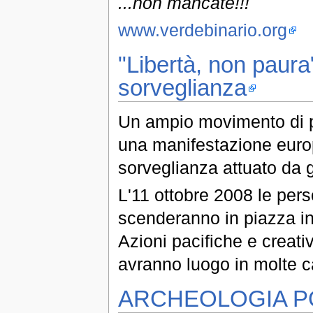
...non mancate!!!
www.verdebinario.org
"Libertà, non paura
sorveglianza
Un ampio movimento di 
una manifestazione europ
sorveglianza attuato da 
L'11 ottobre 2008 le pe
scenderanno in piazza in 
Azioni pacifiche e creat
avranno luogo in molte c
ARCHEOLOGIA P