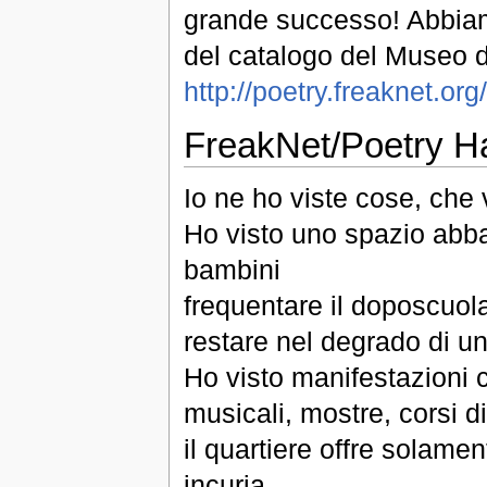
grande successo! Abbiamo
del catalogo del Museo de
http://poetry.freaknet.o
FreakNet/Poetry H
Io ne ho viste cose, che
Ho visto uno spazio abban
bambini
frequentare il doposcuola
restare nel degrado di un
Ho visto manifestazioni cu
musicali, mostre, corsi d
il quartiere offre solame
incuria.