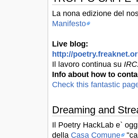
La nona edizione del nos
Manifesto
Live blog:
http://poetry.freaknet.
Il lavoro continua su
IRC:
Info about how to conta
Check this fantastic pag
Dreaming and Stre
Il Poetry HackLab e` oggi
della
Casa Comune
"can