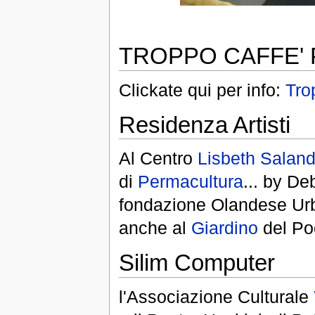
TROPPO CAFFE'
Clickate qui per info:
Tro
Residenza Artisti
Al Centro
Lisbeth Saland
di
Permacultura
... by De
fondazione Olandese Urba
anche al
Giardino
del Po
Silim Computer
l'Associazione Culturale