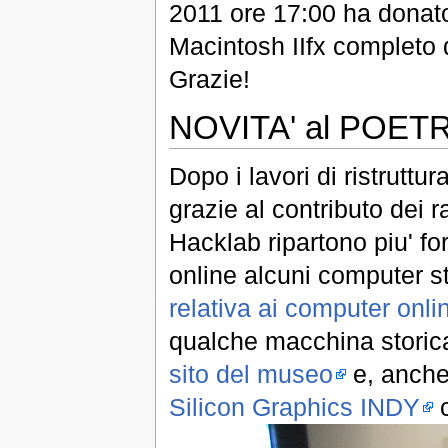
2011 ore 17:00 ha donat
Macintosh IIfx completo d
Grazie!
NOVITA' al POE
Dopo i lavori di ristruttur
grazie al contributo dei 
Hacklab ripartono piu' fo
online alcuni computer st
relativa ai computer onli
qualche macchina storica,
sito del museo
e, anche 
Silicon Graphics INDY
c