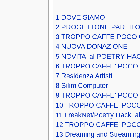
1
DOVE SIAMO
2
PROGETTONE PARTITO
3
TROPPO CAFFE POCO 
4
NUOVA DONAZIONE
5
NOVITA' al POETRY HA
6
TROPPO CAFFE' POCO
7
Residenza Artisti
8
Silim Computer
9
TROPPO CAFFE' POCO 
10
TROPPO CAFFE' POCO
11
FreakNet/Poetry HackLa
12
TROPPO CAFFE' POC
13
Dreaming and Streaming