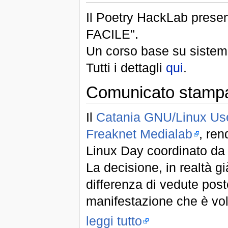
Il Poetry HackLab pres
FACILE".
Un corso base su sistem
Tutti i dettagli
qui
.
Comunicato stampa
Il
Catania GNU/Linux Us
Freaknet Medialab
, ren
Linux Day coordinato da 
La decisione, in realtà g
differenza di vedute post
manifestazione che è vol
leggi tutto