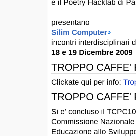
e il Poetry Hacklab di P
presentano
Silim Computer
incontri interdisciplinari
18 e 19 Dicembre 2009
TROPPO CAFFE' 
Clickate qui per info:
Tro
TROPPO CAFFE'
Si e' concluso il TCPC10
Commissione Nazionale It
Educazione allo Sviluppo