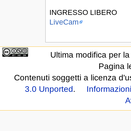
INGRESSO LIBERO
LiveCam
Ultima modifica per l
Pagina l
Contenuti soggetti a licenza d'
3.0 Unported
.
Informazioni
A