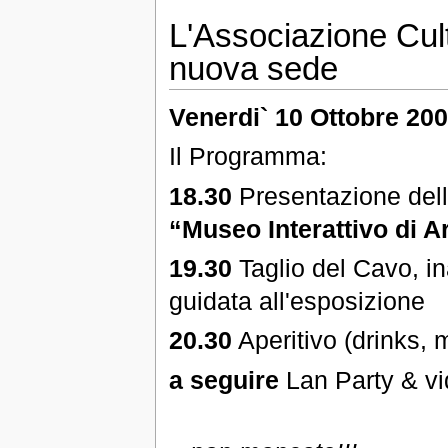
L'Associazione Cul
nuova sede
Venerdi` 10 Ottobre 20
Il Programma:
18.30
Presentazione dell'
“Museo Interattivo di A
19.30
Taglio del Cavo, ina
guidata all'esposizione
20.30
Aperitivo (drinks, 
a seguire
Lan Party & vi