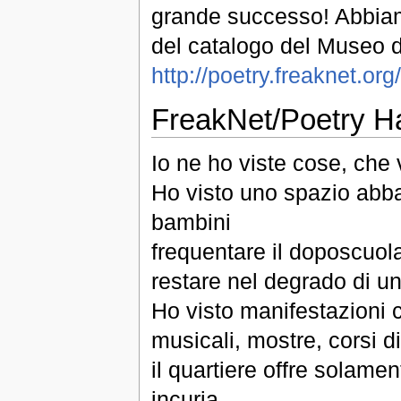
grande successo! Abbiamo
del catalogo del Museo de
http://poetry.freaknet.o
FreakNet/Poetry H
Io ne ho viste cose, che
Ho visto uno spazio abban
bambini
frequentare il doposcuola
restare nel degrado di un
Ho visto manifestazioni cu
musicali, mostre, corsi d
il quartiere offre solame
incuria.