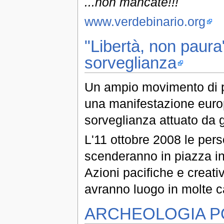
...non mancate!!!
www.verdebinario.org
"Libertà, non paura
sorveglianza
Un ampio movimento di 
una manifestazione europ
sorveglianza attuato da 
L'11 ottobre 2008 le pe
scenderanno in piazza in 
Azioni pacifiche e creat
avranno luogo in molte c
ARCHEOLOGIA P