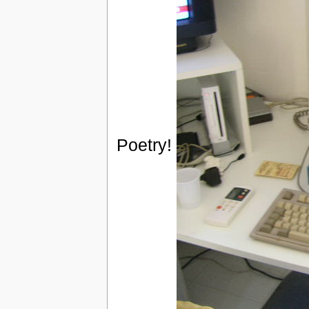
Poetry!