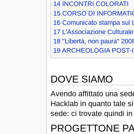
14
INCONTRI COLORATI
15
CORSO DI INFORMATIC
16
Comunicato stampa sul 
17
L'Associazione Culturale
18
"Libertà, non paura" 200
19
ARCHEOLOGIA POST-
DOVE SIAMO
Avendo affittato una sede
Hacklab in quanto tale s
sede: ci trovate quindi i
PROGETTONE PA