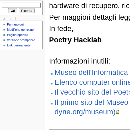
hardware di recupero, rici
Per maggiori dettagli le
strumenti
Puntano qui
In fede,
Modifiche correlate
Pagine speciali
Poetry Hacklab
Versione stampabile
Link permanente
Informazioni inutili:
Museo dell'Informatica
Elenco computer onlin
Il vecchio sito del Poe
Il primo sito del Museo
dyne.org/museum)