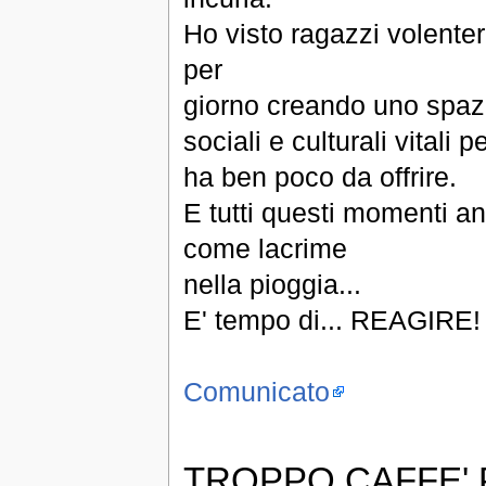
Ho visto ragazzi volente
per
giorno creando uno spazio
sociali e culturali vitali
ha ben poco da offrire.
E tutti questi momenti an
come lacrime
nella pioggia...
E' tempo di... REAGIRE!
Comunicato
TROPPO CAFFE'