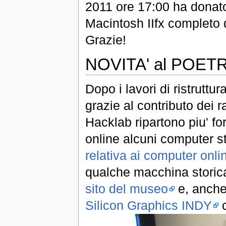
2011 ore 17:00 ha donat
Macintosh IIfx completo d
Grazie!
NOVITA' al POE
Dopo i lavori di ristruttur
grazie al contributo dei 
Hacklab ripartono piu' fo
online alcuni computer st
relativa ai computer onli
qualche macchina storica,
sito del museo
e, anche 
Silicon Graphics INDY
c