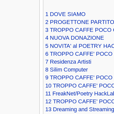
1
DOVE SIAMO
2
PROGETTONE PARTITO
3
TROPPO CAFFE POCO 
4
NUOVA DONAZIONE
5
NOVITA' al POETRY HA
6
TROPPO CAFFE' POCO
7
Residenza Artisti
8
Silim Computer
9
TROPPO CAFFE' POCO 
10
TROPPO CAFFE' POCO
11
FreakNet/Poetry HackLa
12
TROPPO CAFFE' POC
13
Dreaming and Streaming