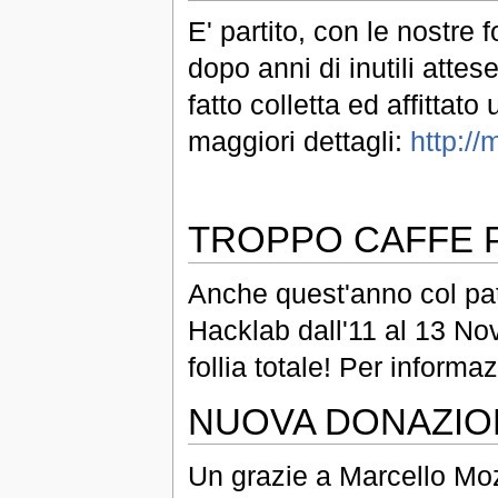
E' partito, con le nostre 
dopo anni di inutili attes
fatto colletta ed affitta
maggiori dettagli:
http://
TROPPO CAFFE 
Anche quest'anno col pat
Hacklab dall'11 al 13 N
follia totale! Per informa
NUOVA DONAZIO
Un grazie a Marcello Moz