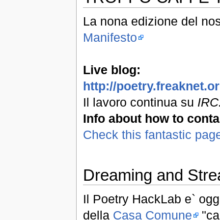
La nona edizione del nos
Manifesto
Live blog:
http://poetry.freaknet.
Il lavoro continua su
IRC:
Info about how to conta
Check this fantastic pag
Dreaming and Stre
Il Poetry HackLab e` oggi
della
Casa Comune
"can