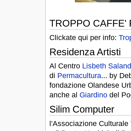
TROPPO CAFFE'
Clickate qui per info:
Tro
Residenza Artisti
Al Centro
Lisbeth Saland
di
Permacultura
... by De
fondazione Olandese Urba
anche al
Giardino
del Po
Silim Computer
l'Associazione Culturale