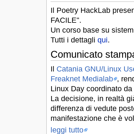
Il Poetry HackLab pres
FACILE".
Un corso base su sistem
Tutti i dettagli
qui
.
Comunicato stampa
Il
Catania GNU/Linux Us
Freaknet Medialab
, ren
Linux Day coordinato da 
La decisione, in realtà g
differenza di vedute post
manifestazione che è vol
leggi tutto