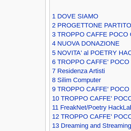
1
DOVE SIAMO
2
PROGETTONE PARTITO
3
TROPPO CAFFE POCO 
4
NUOVA DONAZIONE
5
NOVITA' al POETRY HA
6
TROPPO CAFFE' POCO
7
Residenza Artisti
8
Silim Computer
9
TROPPO CAFFE' POCO 
10
TROPPO CAFFE' POCO
11
FreakNet/Poetry HackLa
12
TROPPO CAFFE' POC
13
Dreaming and Streaming