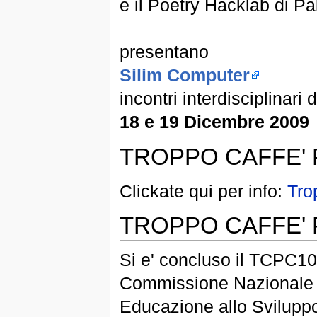
e il Poetry Hacklab di P
presentano
Silim Computer
incontri interdisciplinari
18 e 19 Dicembre 2009
TROPPO CAFFE' 
Clickate qui per info:
Tro
TROPPO CAFFE'
Si e' concluso il TCPC10
Commissione Nazionale It
Educazione allo Sviluppo