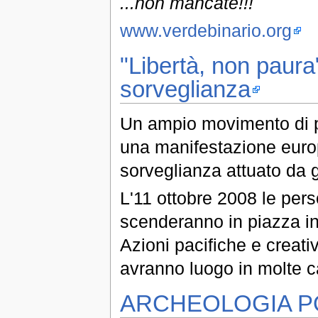
...non mancate!!!
www.verdebinario.org
"Libertà, non paura
sorveglianza
Un ampio movimento di 
una manifestazione europ
sorveglianza attuato da 
L'11 ottobre 2008 le pe
scenderanno in piazza in 
Azioni pacifiche e creat
avranno luogo in molte c
ARCHEOLOGIA P