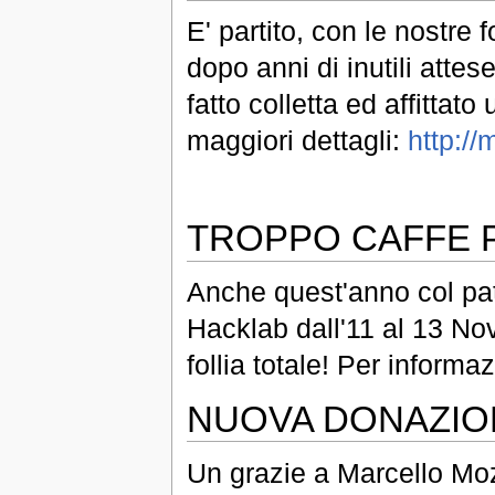
E' partito, con le nostre 
dopo anni di inutili attes
fatto colletta ed affitta
maggiori dettagli:
http://
TROPPO CAFFE 
Anche quest'anno col pat
Hacklab dall'11 al 13 N
follia totale! Per informa
NUOVA DONAZIO
Un grazie a Marcello Moz