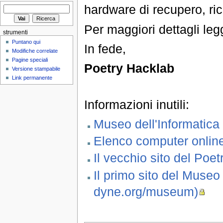
hardware di recupero, rici
Per maggiori dettagli le
strumenti
Puntano qui
In fede,
Modifiche correlate
Pagine speciali
Poetry Hacklab
Versione stampabile
Link permanente
Informazioni inutili:
Museo dell'Informatica
Elenco computer onlin
Il vecchio sito del Poe
Il primo sito del Museo
dyne.org/museum)