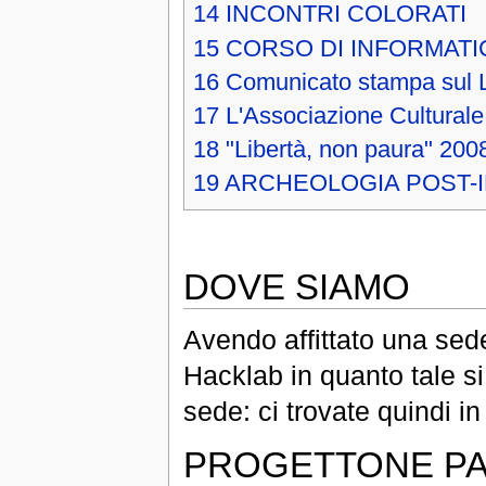
14
INCONTRI COLORATI
15
CORSO DI INFORMATIC
16
Comunicato stampa sul 
17
L'Associazione Culturale
18
"Libertà, non paura" 200
19
ARCHEOLOGIA POST-
DOVE SIAMO
Avendo affittato una sede
Hacklab in quanto tale s
sede: ci trovate quindi i
PROGETTONE PA