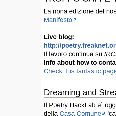
La nona edizione del nos
Manifesto
Live blog:
http://poetry.freaknet.
Il lavoro continua su
IRC:
Info about how to conta
Check this fantastic pag
Dreaming and Stre
Il Poetry HackLab e` oggi
della
Casa Comune
"can