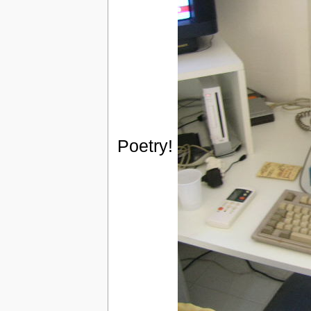
Poetry!