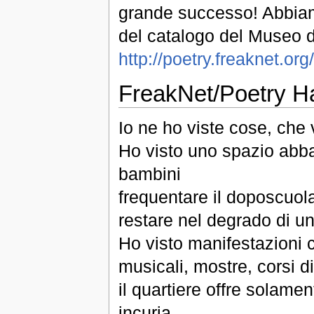
grande successo! Abbiamo
del catalogo del Museo de
http://poetry.freaknet.o
FreakNet/Poetry H
Io ne ho viste cose, che
Ho visto uno spazio abban
bambini
frequentare il doposcuola
restare nel degrado di un
Ho visto manifestazioni cu
musicali, mostre, corsi d
il quartiere offre solame
incuria.