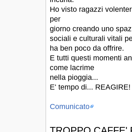
Ho visto ragazzi volente
per
giorno creando uno spazio
sociali e culturali vitali
ha ben poco da offrire.
E tutti questi momenti an
come lacrime
nella pioggia...
E' tempo di... REAGIRE!
Comunicato
TROPPO CAFFE'