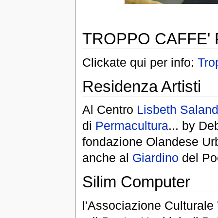
TROPPO CAFFE'
Clickate qui per info:
Tro
Residenza Artisti
Al Centro
Lisbeth Saland
di
Permacultura
... by De
fondazione Olandese Urba
anche al
Giardino
del Po
Silim Computer
l'Associazione Culturale