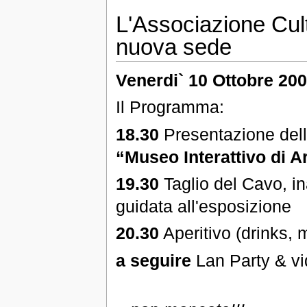
L'Associazione Cul
nuova sede
Venerdi` 10 Ottobre 20
Il Programma:
18.30
Presentazione dell'
“Museo Interattivo di A
19.30
Taglio del Cavo, ina
guidata all'esposizione
20.30
Aperitivo (drinks, 
a seguire
Lan Party & vi