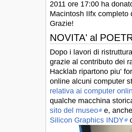
2011 ore 17:00 ha donat
Macintosh IIfx completo d
Grazie!
NOVITA' al POE
Dopo i lavori di ristruttur
grazie al contributo dei 
Hacklab ripartono piu' fo
online alcuni computer st
relativa ai computer onli
qualche macchina storica,
sito del museo
e, anche 
Silicon Graphics INDY
c