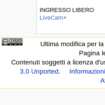
INGRESSO LIBERO
LiveCam
Ultima modifica per l
Pagina l
Contenuti soggetti a licenza d'
3.0 Unported
.
Informazioni
A