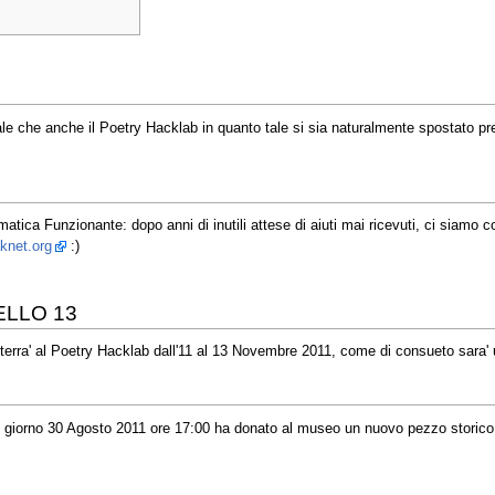
ale che anche il Poetry Hacklab in quanto tale si sia naturalmente spostato pr
ormatica Funzionante: dopo anni di inutili attese di aiuti mai ricevuti, ci siamo
knet.org
:)
LLO 13
rra' al Poetry Hacklab dall'11 al 13 Novembre 2011, come di consueto sara' un
 giorno 30 Agosto 2011 ore 17:00 ha donato al museo un nuovo pezzo storico!!