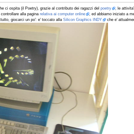
che ci ospita (il Poetry), grazie al contributo dei ragazzi del
poetry
, le attivi
 controllare alla pagina
relativa ai computer online
, ed abbiamo iniziato a m
tto, giocarci un po': e' toccato alla
Silicon Graphics INDY
che e' attualment