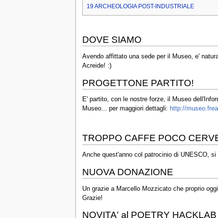
19
ARCHEOLOGIA POST-INDUSTRIALE
DOVE SIAMO
Avendo affittato una sede per il Museo, e' natur
Acreide! :)
PROGETTONE PARTITO!
E' partito, con le nostre forze, il Museo dell'Inf
Museo... per maggiori dettagli:
http://museo.frea
TROPPO CAFFE POCO CERVE
Anche quest'anno col patrocinio di UNESCO, si te
NUOVA DONAZIONE
Un grazie a Marcello Mozzicato che proprio oggi
Grazie!
NOVITA' al POETRY HACKLAB