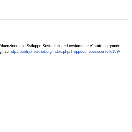
ducazione allo Sviluppo Sostenibile, ed ovviamente e' stato un grande
gli su
http://poetry.freaknet.org/index.php/Troppocaffepococervello10