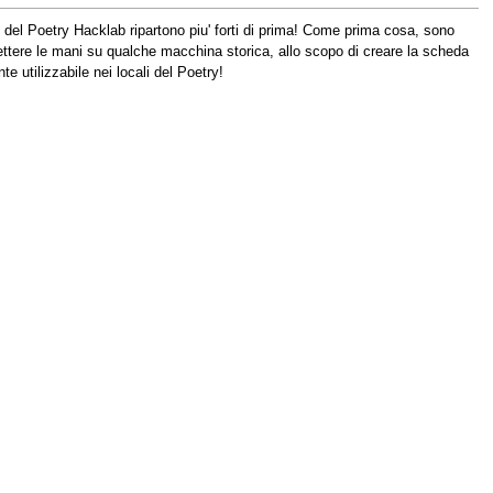
ta' del Poetry Hacklab ripartono piu' forti di prima! Come prima cosa, sono
ettere le mani su qualche macchina storica, allo scopo di creare la scheda
e utilizzabile nei locali del Poetry!