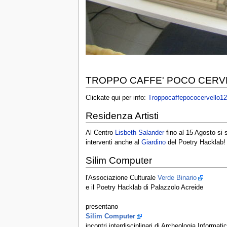
TROPPO CAFFE' POCO CERV
Clickate qui per info:
Troppocaffepococervello12
Residenza Artisti
Al Centro
Lisbeth Salander
fino al 15 Agosto si
interventi anche al
Giardino
del Poetry Hacklab!
Silim Computer
l'Associazione Culturale
Verde Binario
e il Poetry Hacklab di Palazzolo Acreide
presentano
Silim Computer
incontri interdisciplinari di Archeologia Informati