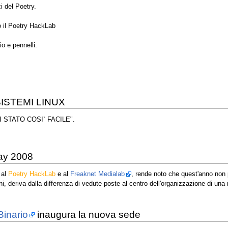
i del Poetry.
 il Poetry HackLab
io e pennelli.
ISTEMI LINUX
AI STATO COSI` FACILE".
ay 2008
 al
Poetry HackLab
e al
Freaknet Medialab
, rende noto che quest'anno non 
ni, deriva dalla differenza di vedute poste al centro dell'organizzazione di un
Binario
inaugura la nuova sede