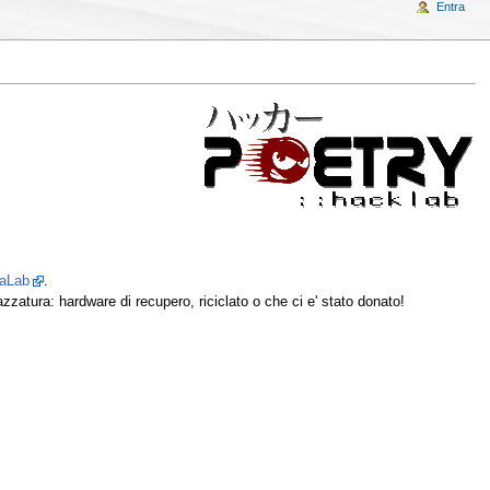
Entra
iaLab
.
pazzatura: hardware di recupero, riciclato o che ci e' stato donato!