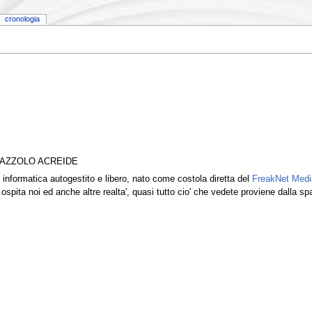
cronologia
LAZZOLO ACREIDE
 informatica autogestito e libero, nato come costola diretta del
FreakNet Med
e ospita noi ed anche altre realta', quasi tutto cio' che vedete proviene dalla s